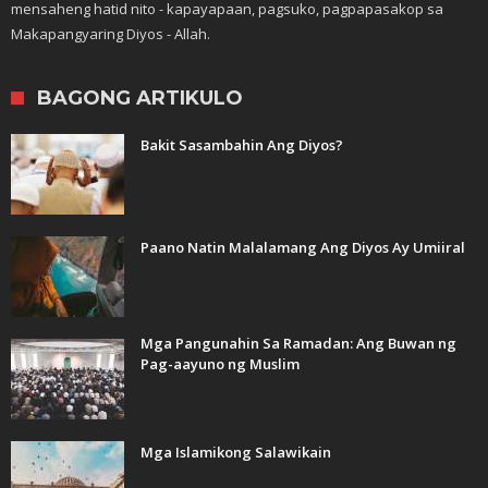
mensaheng hatid nito - kapayapaan, pagsuko, pagpapasakop sa
Makapangyaring Diyos - Allah.
BAGONG ARTIKULO
Bakit Sasambahin Ang Diyos?
Paano Natin Malalamang Ang Diyos Ay Umiiral
Mga Pangunahin Sa Ramadan: Ang Buwan ng
Pag-aayuno ng Muslim
Mga Islamikong Salawikain