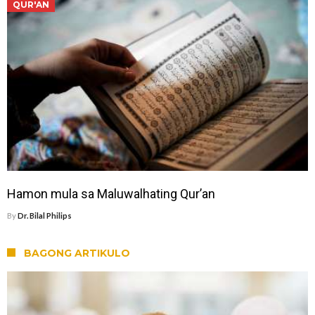
QUR'AN
Hamon mula sa Maluwalhating Qur’an
By
Dr. Bilal Philips
BAGONG ARTIKULO