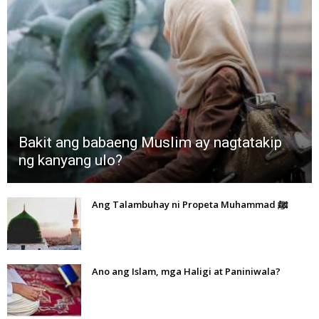
Bakit ang babaeng Muslim ay nagtatakip
ng kanyang ulo?
Ang Talambuhay ni Propeta Muhammad ﷺ
Ano ang Islam, mga Haligi at Paniniwala?