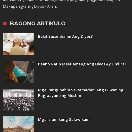
Makapangyaring Diyos - Allah.
BAGONG ARTIKULO
Bakit Sasambahin Ang Diyos?
Paano Natin Malalamang Ang Diyos Ay Umiiral
Mga Pangunahin Sa Ramadan: Ang Buwan ng
Pag-aayuno ng Muslim
Mga Islamikong Salawikain