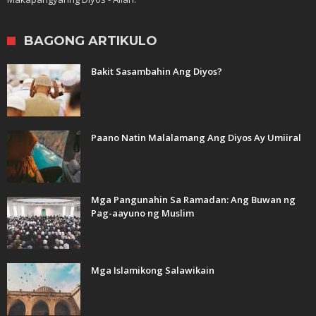
BAGONG ARTIKULO
Bakit Sasambahin Ang Diyos?
Paano Natin Malalamang Ang Diyos Ay Umiiral
Mga Pangunahin Sa Ramadan: Ang Buwan ng
Pag-aayuno ng Muslim
Mga Islamikong Salawikain