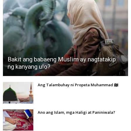
Bakit ang babaeng Muslim ay nagtatakip
ng kanyang ulo?
Ang Talambuhay ni Propeta Muhammad ﷺ
Ano ang Islam, mga Haligi at Paniniwala?