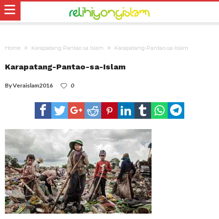
Home
Karapatang Pantao sa Islam
Karapatang-Pantao-sa-Islam
Karapatang-Pantao-sa-Islam
By
Veraislam2016
0