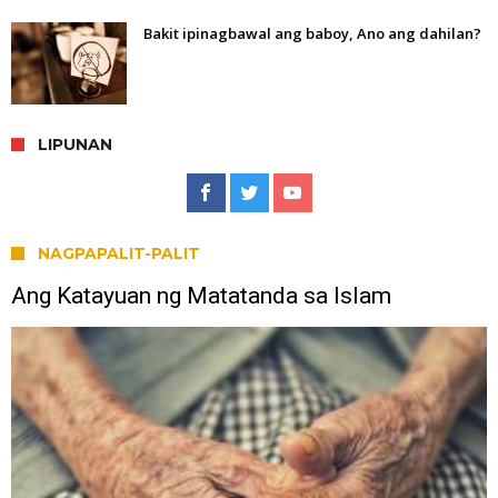
Bakit ipinagbawal ang baboy, Ano ang dahilan?
LIPUNAN
NAGPAPALIT-PALIT
Ang Katayuan ng Matatanda sa Islam