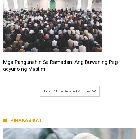
Mga Pangunahin Sa Ramadan: Ang Buwan ng Pag-
aayuno ng Muslim
Load More Related Articles
PINAKASIKAT