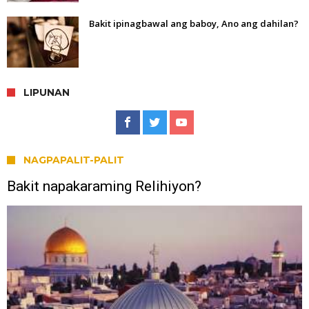
Bakit ipinagbawal ang baboy, Ano ang dahilan?
LIPUNAN
NAGPAPALIT-PALIT
Bakit napakaraming Relihiyon?