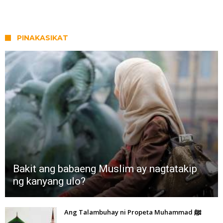
PINAKASIKAT
Bakit ang babaeng Muslim ay nagtatakip
ng kanyang ulo?
Ang Talambuhay ni Propeta Muhammad ﷺ