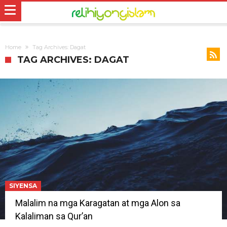
Home
Tag Archives: Dagat
TAG ARCHIVES: DAGAT
SIYENSA
Malalim na mga Karagatan at mga Alon sa
Kalaliman sa Qur’an