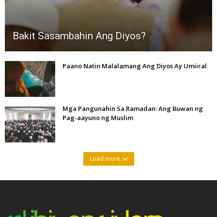
Bakit Sasambahin Ang Diyos?
Paano Natin Malalamang Ang Diyos Ay Umiiral
Mga Pangunahin Sa Ramadan: Ang Buwan ng
Pag-aayuno ng Muslim
Load more