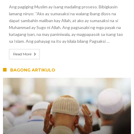
Ang pagiging Muslim ay isang madaling proseso. Bibigkasin
lamang ninyo: “Ako ay sumasaksi na walang ibang diyos na
dapat sambahin maliban kay Allah, at ako ay sumasaksi na si
Muhammad ay Sugo ni Allah. Ang pagsasabi ng mga payak na
katagang iyan, na may paniniwala, ay magpapasok sa isang tao
sa Islam. Ang pahayag na ito ay kilala bilang Pagsaksi …
Read More
BAGONG ARTIKULO