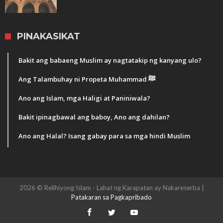
PINAKASIKAT
Bakit ang babaeng Muslim ay nagtatakip ng kanyang ulo?
Ang Talambuhay ni Propeta Muhammad ﷺ
Ano ang Islam, mga Haligi at Paniniwala?
Bakit ipinagbawal ang baboy, Ano ang dahilan?
Ano ang Halal? Isang gabay para sa mga hindi Muslim
2026 © Relihiyong Islam - Lahat ng Karapatan ay Nakareserba |
Patakaran sa Pagkapribado