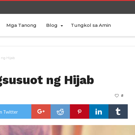
Mga Tanong
Blog
Tungkol sa Amin
 ng Hijab
susuot ng Hijab
8
n Twitter