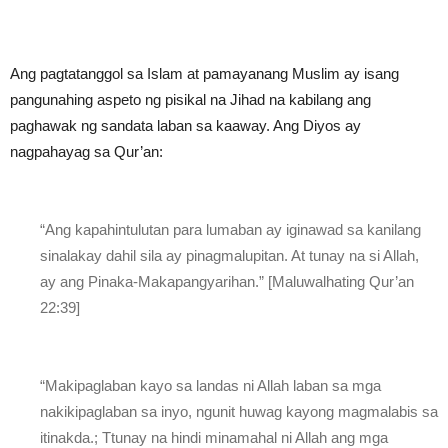
Ang pagtatanggol sa Islam at pamayanang Muslim ay isang
pangunahing aspeto ng pisikal na Jihad na kabilang ang
paghawak ng sandata laban sa kaaway. Ang Diyos ay
nagpahayag sa Qur’an:
“Ang kapahintulutan para lumaban ay iginawad sa kanilang
sinalakay dahil sila ay pinagmalupitan. At tunay na si Allah,
ay ang Pinaka-Makapangyarihan.” [Maluwalhating Qur’an
22:39]
“Makipaglaban kayo sa landas ni Allah laban sa mga
nakikipaglaban sa inyo, ngunit huwag kayong magmalabis sa
itinakda.; Ttunay na hindi minamahal ni Allah ang mga