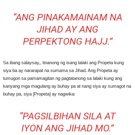
“ANG PINAKAMAINAM NA
JIHAD AY ANG
PERPEKTONG HAJJ.”
Sa ibang salaysay,, tinanong ng isang lalaki ang Propeta kung
siya ba ay nararapat na sumama sa Jihad. Ang Propeta ay
tumugon sa pamamagitan ng pagtatanong sa lalaki kung ang
kanyang mga magulang ay buhay pa at nang siya ay sumagot na
buhay pa, siya [Propeta] ay nagwika:
“PAGSILBIHAN SILA AT
IYON ANG JIHAD MO.”