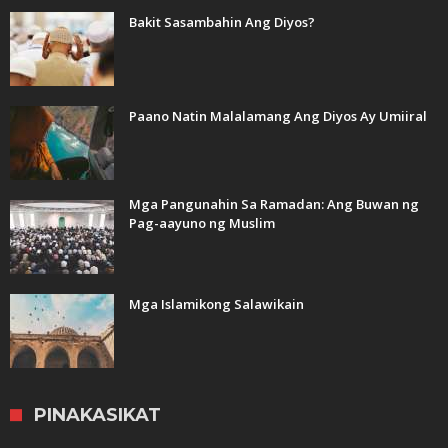
Bakit Sasambahin Ang Diyos?
Paano Natin Malalamang Ang Diyos Ay Umiiral
Mga Pangunahin Sa Ramadan: Ang Buwan ng
Pag-aayuno ng Muslim
Mga Islamikong Salawikain
PINAKASIKAT