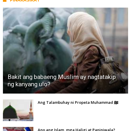
Bakit ang babaeng Muslim ay nagtatakip
ng kanyang ulo?
Ang Talambuhay ni Propeta Muhammad ﷺ
Ano ang Islam, mga Haligi at Paniniwala?