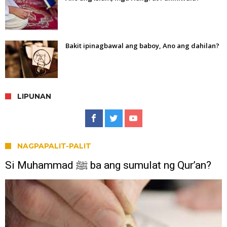
Bakit ipinagbawal ang baboy, Ano ang dahilan?
LIPUNAN
NAGPAPALIT-PALIT
Si Muhammad ﷺ ba ang sumulat ng Qur’an?