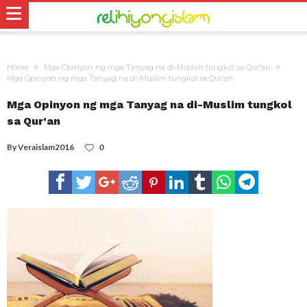
Home
Mga Opinyon ng mga Tanyag na di-Muslim tungkol sa Qur'an
Mga Opinyon ng mga Tanyag na di-Muslim tungkol sa Qur’an
Mga Opinyon ng mga Tanyag na di-Muslim tungkol
sa Qur’an
By
Veraislam2016
0