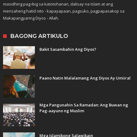
masidhing pag-ibig sa katotohanan, dalisay na Islam at ang
mensaheng hatid nito - kapayapaan, pagsuko, pagpapasakop sa
Makapangyaring Diyos - Allah.
BAGONG ARTIKULO
Bakit Sasambahin Ang Diyos?
Paano Natin Malalamang Ang Diyos Ay Umiiral
Mga Pangunahin Sa Ramadan: Ang Buwan ng
Pag-aayuno ng Muslim
Mga Islamikong Salawikain