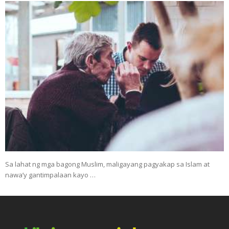
Sa lahat ng mga bagong Muslim, maligayang pagyakap sa Islam at
nawa’y gantimpalaan kayo …