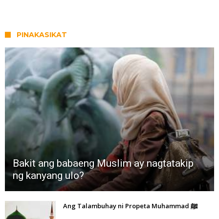
PINAKASIKAT
Bakit ang babaeng Muslim ay nagtatakip
ng kanyang ulo?
Ang Talambuhay ni Propeta Muhammad ﷺ