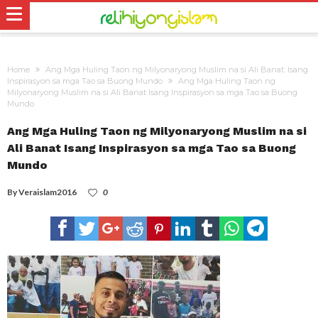
Home
Ang Mga Huling Taon ng Milyonaryong Muslim na si Ali Banat: Isang
Inspirasyon sa mga Tao sa Buong Mundo
Ang Mga Huling Taon ng
Milyonaryong Muslim na si Ali Banat Isang Inspirasyon sa mga Tao sa Buong
Mundo
Ang Mga Huling Taon ng Milyonaryong Muslim na si
Ali Banat Isang Inspirasyon sa mga Tao sa Buong
Mundo
By
Veraislam2016
0