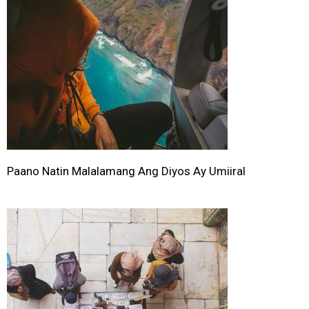
Paano Natin Malalamang Ang Diyos Ay Umiiral