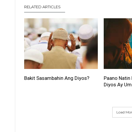
RELATED ARTICLES
Bakit Sasambahin Ang Diyos?
Paano Natin
Diyos Ay Umi
Load More