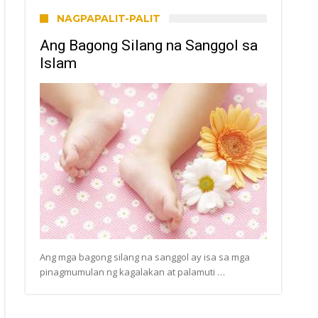
NAGPAPALIT-PALIT
Ang Bagong Silang na Sanggol sa
Islam
Ang mga bagong silang na sanggol ay isa sa mga
pinagmumulan ng kagalakan at palamuti …