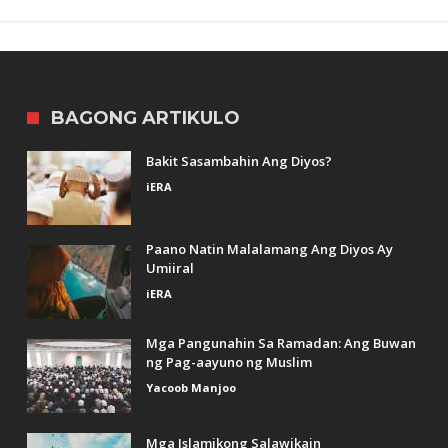
BAGONG ARTIKULO
Bakit Sasambahin Ang Diyos?
iERA
Paano Natin Malalamang Ang Diyos Ay
Umiiral
iERA
Mga Pangunahin Sa Ramadan: Ang Buwan
ng Pag-aayuno ng Muslim
Yacoob Manjoo
Mga Islamikong Salawikain