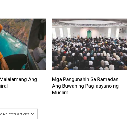
 Malalamang Ang
Mga Pangunahin Sa Ramadan:
iral
Ang Buwan ng Pag-aayuno ng
Muslim
 Related Articles