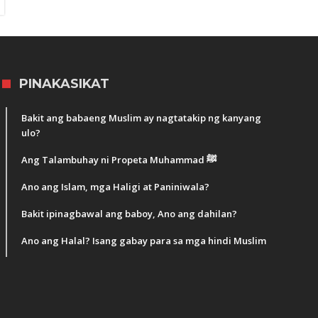
PINAKASIKAT
Bakit ang babaeng Muslim ay nagtatakip ng kanyang
ulo?
Ang Talambuhay ni Propeta Muhammad ﷺ
Ano ang Islam, mga Haligi at Paniniwala?
Bakit ipinagbawal ang baboy, Ano ang dahilan?
Ano ang Halal? Isang gabay para sa mga hindi Muslim