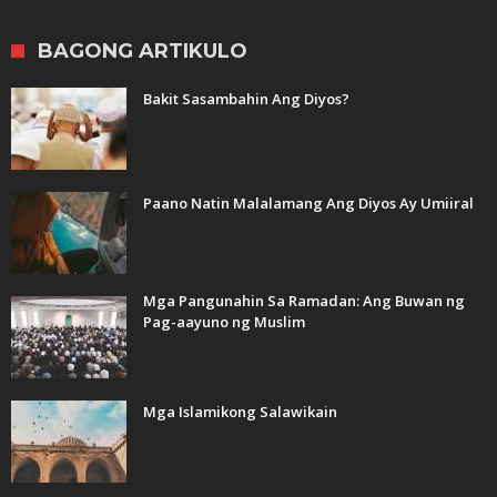
BAGONG ARTIKULO
Bakit Sasambahin Ang Diyos?
Paano Natin Malalamang Ang Diyos Ay Umiiral
Mga Pangunahin Sa Ramadan: Ang Buwan ng
Pag-aayuno ng Muslim
Mga Islamikong Salawikain