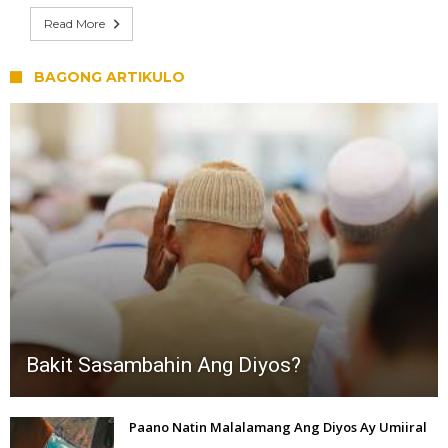
Read More
BAGONG ARTIKULO
Bakit Sasambahin Ang Diyos?
Paano Natin Malalamang Ang Diyos Ay Umiiral