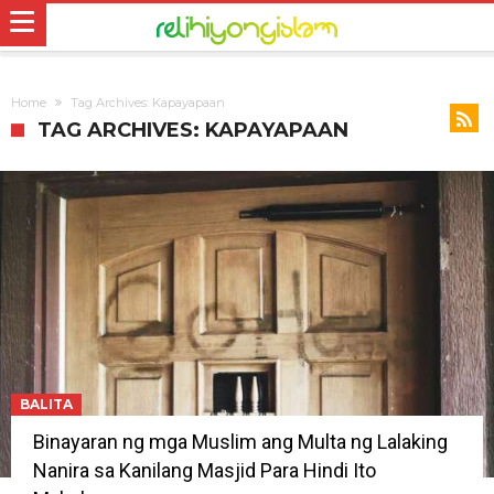
Home
Tag Archives: Kapayapaan
TAG ARCHIVES: KAPAYAPAAN
BALITA
Binayaran ng mga Muslim ang Multa ng Lalaking
Nanira sa Kanilang Masjid Para Hindi Ito