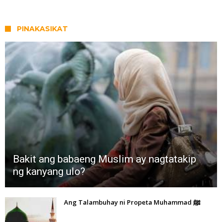
PINAKASIKAT
Bakit ang babaeng Muslim ay nagtatakip
ng kanyang ulo?
Ang Talambuhay ni Propeta Muhammad ﷺ