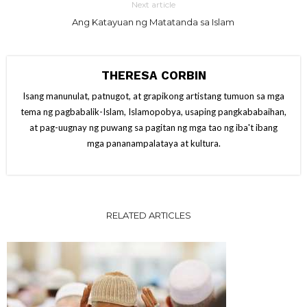
Next article
Ang Katayuan ng Matatanda sa Islam
THERESA CORBIN
Isang manunulat, patnugot, at grapikong artistang tumuon sa mga
tema ng pagbabalik-Islam, Islamopobya, usaping pangkababaihan,
at pag-uugnay ng puwang sa pagitan ng mga tao ng iba't ibang
mga pananampalataya at kultura.
RELATED ARTICLES