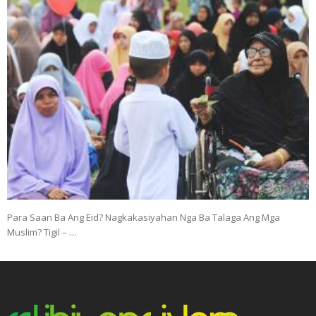
Para Saan Ba Ang Eid? Nagkakasiyahan Nga Ba Talaga Ang Mga
Muslim? Tigil – …