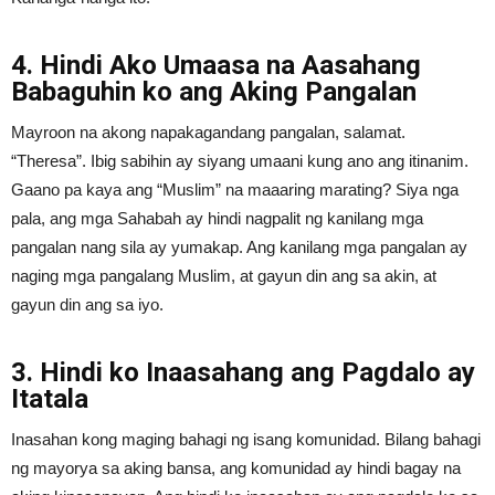
4. Hindi Ako Umaasa na Aasahang
Babaguhin ko ang Aking Pangalan
Mayroon na akong napakagandang pangalan, salamat.
“Theresa”. Ibig sabihin ay siyang umaani kung ano ang itinanim.
Gaano pa kaya ang “Muslim” na maaaring marating? Siya nga
pala, ang mga Sahabah ay hindi nagpalit ng kanilang mga
pangalan nang sila ay yumakap. Ang kanilang mga pangalan ay
naging mga pangalang Muslim, at gayun din ang sa akin, at
gayun din ang sa iyo.
3. Hindi ko Inaasahang ang Pagdalo ay
Itatala
Inasahan kong maging bahagi ng isang komunidad. Bilang bahagi
ng mayorya sa aking bansa, ang komunidad ay hindi bagay na