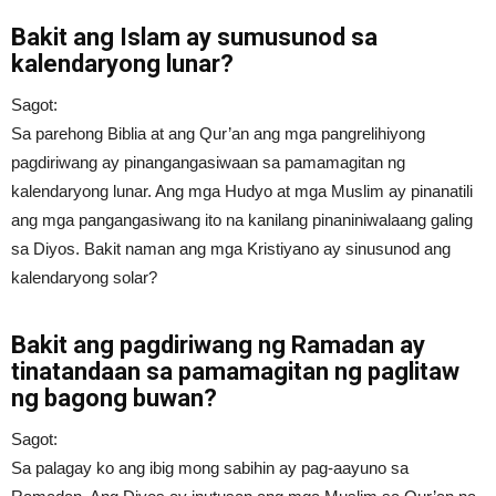
Bakit ang Islam ay sumusunod sa
kalendaryong lunar?
Sagot:
Sa parehong Biblia at ang Qur’an ang mga pangrelihiyong
pagdiriwang ay pinangangasiwaan sa pamamagitan ng
kalendaryong lunar. Ang mga Hudyo at mga Muslim ay pinanatili
ang mga pangangasiwang ito na kanilang pinaniniwalaang galing
sa Diyos. Bakit naman ang mga Kristiyano ay sinusunod ang
kalendaryong solar?
Bakit ang pagdiriwang ng Ramadan ay
tinatandaan sa pamamagitan ng paglitaw
ng bagong buwan?
Sagot:
Sa palagay ko ang ibig mong sabihin ay pag-aayuno sa