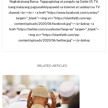
Nagkakaisang Bansa. Tagapagtatag at pangulo ng Guide US TV,
isang malayang pagsasahimpapawid sa internet at satelayt na TV
channel.<br><br> <a href="https://www.facebook.com/y.estes/"
target="_blank"><img src="https://islamfaith.com/wp-
content/uploads/2020/06/facebook.jpg"></a>&nbsp <a
href="https://twitter.com/yusufestes?lang=en" target="_blank">
<img src="https://islamfaith.com/wp-
content/uploads/2020/06/twitter.jpg"></a>&nbsp
RELATED ARTICLES