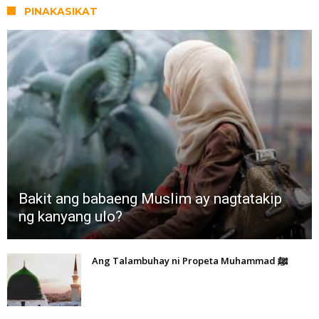
PINAKASIKAT
Bakit ang babaeng Muslim ay nagtatakip
ng kanyang ulo?
Ang Talambuhay ni Propeta Muhammad ﷺ