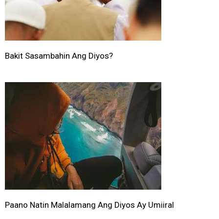
Bakit Sasambahin Ang Diyos?
Paano Natin Malalamang Ang Diyos Ay Umiiral