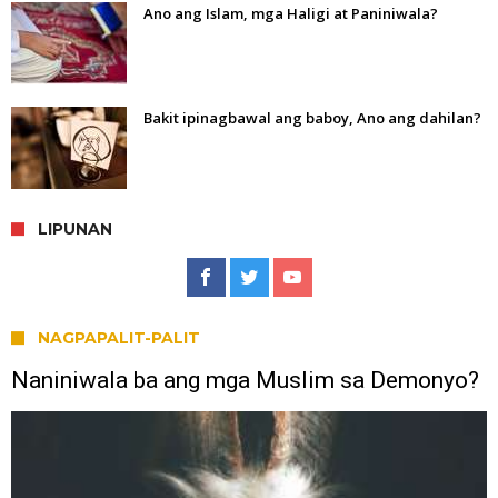
Ano ang Islam, mga Haligi at Paniniwala?
Bakit ipinagbawal ang baboy, Ano ang dahilan?
LIPUNAN
NAGPAPALIT-PALIT
Naniniwala ba ang mga Muslim sa Demonyo?