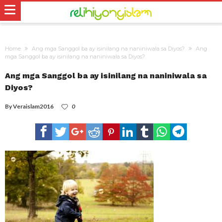
Home
Ang mga Sanggol ba ay isinilang na naniniwala sa Diyos?
Ang
mga Sanggol ba ay isinilang na naniniwala sa Diyos?
Ang mga Sanggol ba ay isinilang na naniniwala sa
Diyos?
By
Veraislam2016
0