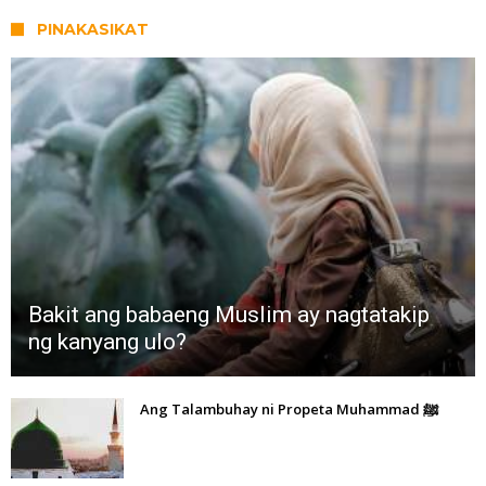
PINAKASIKAT
Bakit ang babaeng Muslim ay nagtatakip
ng kanyang ulo?
Ang Talambuhay ni Propeta Muhammad ﷺ